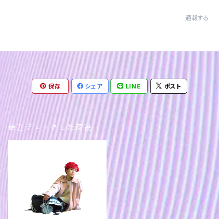
通報する
保存
シェア
LINE
ポスト
最近チェックした商品