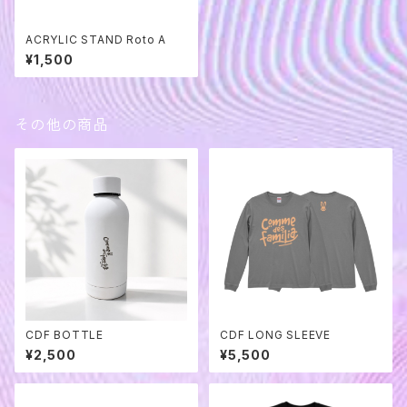
ACRYLIC STAND Roto A
¥1,500
その他の商品
CDF BOTTLE
CDF LONG SLEEVE
¥2,500
¥5,500