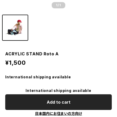
1
/1
ACRYLIC STAND Roto A
¥1,500
International shipping available
International shipping available
Add to cart
日本国内にお住まいの方向け