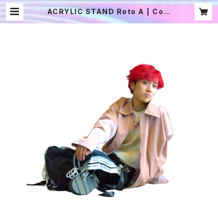
ACRYLIC STAND Roto A | Com
me des familia